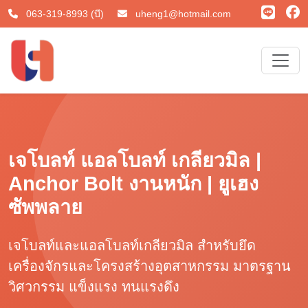
063-319-8993 (บี)
uheng1@hotmail.com
เจโบลท์ แอลโบลท์ เกลียวมิล |
Anchor Bolt งานหนัก | ยูเฮง
ซัพพลาย
เจโบลท์และแอลโบลท์เกลียวมิล สำหรับยึด
เครื่องจักรและโครงสร้างอุตสาหกรรม มาตรฐาน
วิศวกรรม แข็งแรง ทนแรงดึง