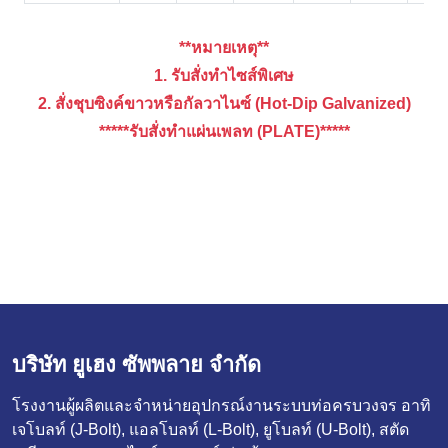
**หมายเหตุ**
1. รับสั่งทำไซส์พิเศษ
2. สั่งชุบซิงค์ขาวหรือกัลวาไนซ์ (Hot-Dip Galvanized)
*****รับสั่งทำแผ่นเพลท (PLATE)*****
บริษัท ยูเฮง ซัพพลาย จำกัด
โรงงานผู้ผลิตและจำหน่ายอุปกรณ์งานระบบท่อครบวงจร อาทิ
เจโบลท์ (J-Bolt), แอลโบลท์ (L-Bolt), ยูโบลท์ (U-Bolt), สตัด