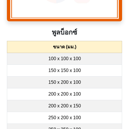
พูลบ็อกซ์
ขนาด (มม.)
100 x 100 x 100
150 x 150 x 100
150 x 200 x 100
200 x 200 x 100
200 x 200 x 150
250 x 200 x 100