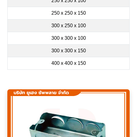
250 x 250 x 100
250 x 250 x 150
300 x 250 x 100
300 x 300 x 100
300 x 300 x 150
400 x 400 x 150