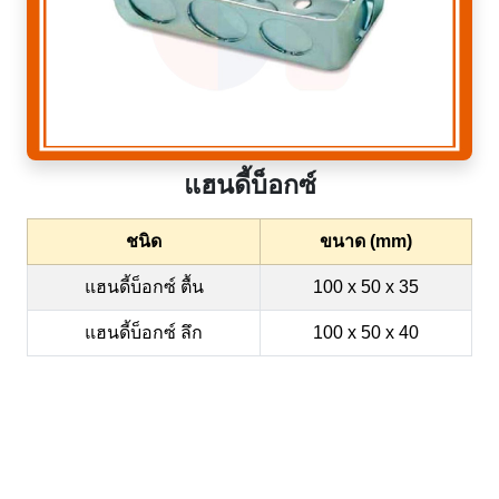
แฮนดี้บ็อกซ์
ชนิด
ขนาด (mm)
แฮนดี้บ็อกซ์ ตื้น
100 x 50 x 35
แฮนดี้บ็อกซ์ ลึก
100 x 50 x 40