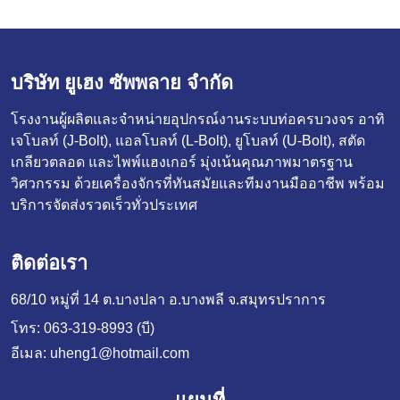
บริษัท ยูเฮง ซัพพลาย จำกัด
โรงงานผู้ผลิตและจำหน่ายอุปกรณ์งานระบบท่อครบวงจร อาทิ
เจโบลท์ (J-Bolt), แอลโบลท์ (L-Bolt), ยูโบลท์ (U-Bolt), สตัด
เกลียวตลอด และไพพ์แฮงเกอร์ มุ่งเน้นคุณภาพมาตรฐาน
วิศวกรรม ด้วยเครื่องจักรที่ทันสมัยและทีมงานมืออาชีพ พร้อม
บริการจัดส่งรวดเร็วทั่วประเทศ
ติดต่อเรา
68/10 หมู่ที่ 14 ต.บางปลา อ.บางพลี จ.สมุทรปราการ
โทร:
063-319-8993 (บี)
อีเมล:
uheng1@hotmail.com