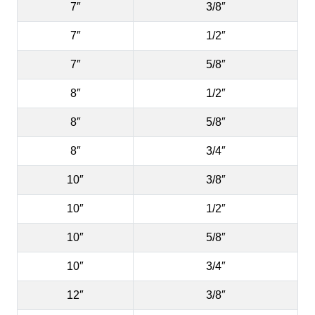
7″
3/8″
7″
1/2″
7″
5/8″
8″
1/2″
8″
5/8″
8″
3/4″
10″
3/8″
10″
1/2″
10″
5/8″
10″
3/4″
12″
3/8″