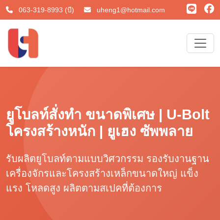
063-319-8993 (บี)
uheng1@hotmail.com
ยูโบลท์สั่งทำ ขนาดพิเศษ | U-Bolt
โครงสร้างหนัก | ยูเฮง ซัพพลาย
รับผลิตยูโบลท์ตามแบบวิศวกรรม รองรับงานฐาน
เครื่องจักรและโครงสร้างเหล็กขนาดใหญ่ แข็ง
แรง โหลดสูง ผลิตตามสเปคที่ต้องการ