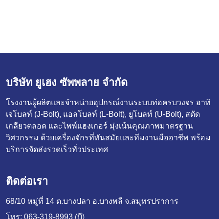
บริษัท ยูเฮง ซัพพลาย จำกัด
โรงงานผู้ผลิตและจำหน่ายอุปกรณ์งานระบบท่อครบวงจร อาทิ
เจโบลท์ (J-Bolt), แอลโบลท์ (L-Bolt), ยูโบลท์ (U-Bolt), สตัด
เกลียวตลอด และไพพ์แฮงเกอร์ มุ่งเน้นคุณภาพมาตรฐาน
วิศวกรรม ด้วยเครื่องจักรที่ทันสมัยและทีมงานมืออาชีพ พร้อม
บริการจัดส่งรวดเร็วทั่วประเทศ
ติดต่อเรา
68/10 หมู่ที่ 14 ต.บางปลา อ.บางพลี จ.สมุทรปราการ
โทร:
063-319-8993 (บี)